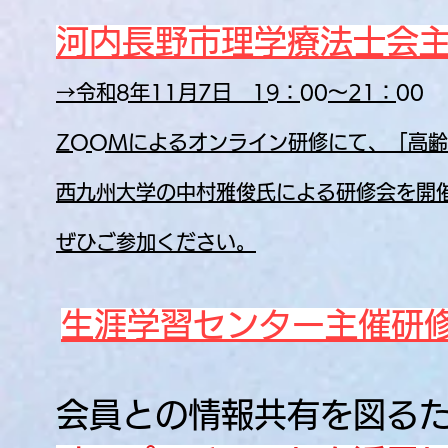
河内長野市理学療法士会
→令和8年11月7日 19：00～21：00
ZOOMによるオンライン研修にて、「高齢
西九州大学の中村雅俊氏による研修会を開
​ぜひご参加ください。
生涯学習センター主催研
会員との情報共有を図る