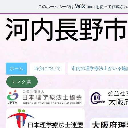
このホームページは
.com
を使って作成され
​河内長野
ホーム
当会について
市内の理学療法士がいる施
リンク集