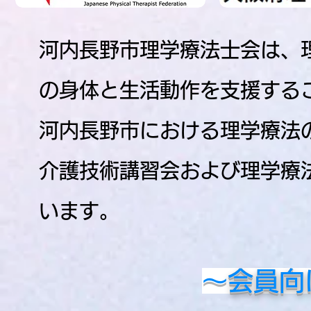
河内長野市理学療法士会は、
の身体と生活動作を支援する
河内長野市における理学療法
介護技術講習会および理学療
います。
​
～会員